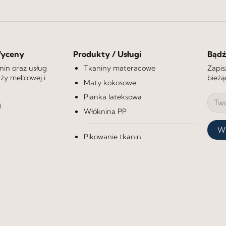
Wyceny
Produkty / Usługi
Bądź
nin oraz usług
Tkaniny materacowe
Zapis
y meblowej i
bieżą
Maty kokosowe
Pianka lateksowa
l
Włóknina PP
Pikowanie tkanin