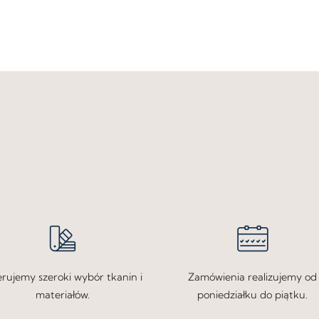
rujemy szeroki wybór tkanin i
Zamówienia realizujemy od
materiałów.
poniedziałku do piątku.