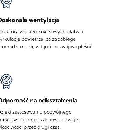
Doskonała wentylacja
truktura włókien kokosowych ułatwia
yrkulację powietrza, co zapobiega
romadzeniu się wilgoci i rozwojowi pleśni.
Odporność na odkształcenia
zięki zastosowaniu podwójnego
ateksowania mata zachowuje swoje
łaściwości przez długi czas.