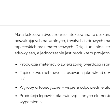
Mata kokosowa dwustronnie lateksowana to doskona
poszukujących naturalnych, trwałych i zdrowych ma
tapicerskich oraz materacowych. Dzięki unikalnej s
zdrowy sen, a jednocześnie jest produktem przyjazn
Produkcja materacy o zwiększonej twardości i spr
Tapicerstwo meblowe – stosowana jako wkład utwa
sof.
Wyroby ortopedyczne – wspiera odpowiednie uło
Produkcja legowisk dla zwierząt i innych eleme
wypełnienia.