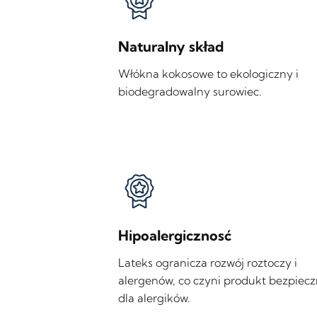
Naturalny skład
Włókna kokosowe to ekologiczny i
biodegradowalny surowiec.
Hipoalergicznosć
Lateks ogranicza rozwój roztoczy i
alergenów, co czyni produkt bezpiec
dla alergików.