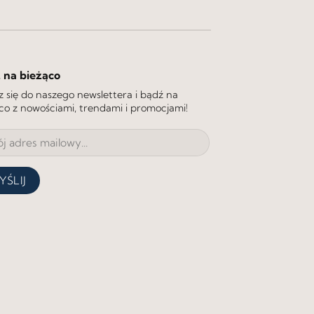
 na bieżąco
z się do naszego newslettera i bądź na
co z nowościami, trendami i promocjami!