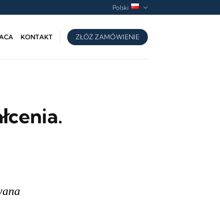
Polski
ZŁÓŻ ZAMÓWIENIE
ACA
KONTAKT
łcenia.
wana