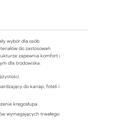
ły wybór dla osób
teriałów do zastosowań
trukturze zapewnia komfort i
ym dla środowiska.
ężystości.
rdzający do kanap, foteli i
żenie kręgosłupa.
ntów wymagających trwałego